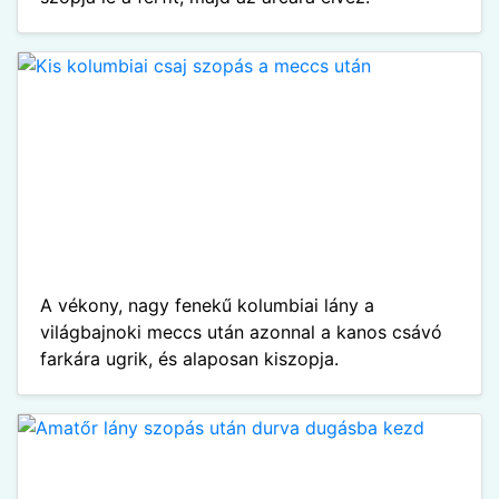
A vékony, nagy fenekű kolumbiai lány a
világbajnoki meccs után azonnal a kanos csávó
farkára ugrik, és alaposan kiszopja.