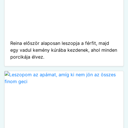
Reina először alaposan leszopja a férfit, majd
egy vadul kemény kúrába kezdenek, ahol minden
porcikája élvez.