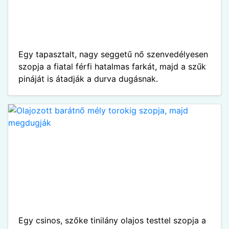
Egy tapasztalt, nagy seggetű nő szenvedélyesen
szopja a fiatal férfi hatalmas farkát, majd a szűk
pináját is átadják a durva dugásnak.
Egy csinos, szőke tinilány olajos testtel szopja a