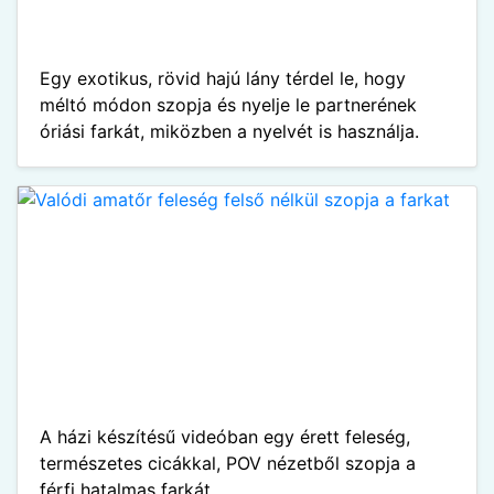
Egy exotikus, rövid hajú lány térdel le, hogy
méltó módon szopja és nyelje le partnerének
óriási farkát, miközben a nyelvét is használja.
A házi készítésű videóban egy érett feleség,
természetes cicákkal, POV nézetből szopja a
férfi hatalmas farkát.