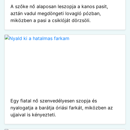
A szőke nő alaposan leszopja a kanos pasit,
aztán vadul megdöngeti lovagló pózban,
miközben a pasi a csiklóját dörzsöli.
Egy fiatal nő szenvedélyesen szopja és
nyalogatja a barátja óriási farkát, miközben az
ujjaival is kényezteti.