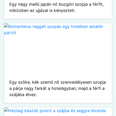
Egy nagy mellű japán nő buzgón szopja a férfit,
miközben az ujjával is kényezteti.
Egy szőke, kék szemű nő szenvedélyesen szopja
a párja nagy farkát a hotelágyban, majd a férfi a
szájába élvez.