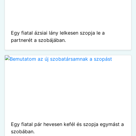
Egy fiatal ázsiai lány lelkesen szopja le a
partnerét a szobájában.
Egy fiatal pár hevesen kefél és szopja egymást a
szobában.