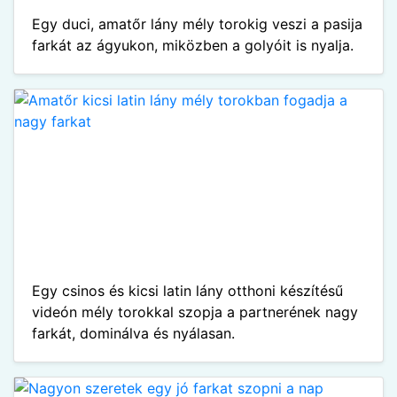
Egy duci, amatőr lány mély torokig veszi a pasija
farkát az ágyukon, miközben a golyóit is nyalja.
Egy csinos és kicsi latin lány otthoni készítésű
videón mély torokkal szopja a partnerének nagy
farkát, dominálva és nyálasan.