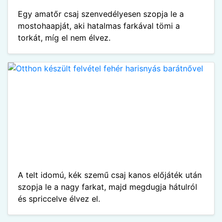
Egy amatőr csaj szenvedélyesen szopja le a
mostohaapját, aki hatalmas farkával tömi a
torkát, míg el nem élvez.
A telt idomú, kék szemű csaj kanos előjáték után
szopja le a nagy farkat, majd megdugja hátulról
és spriccelve élvez el.