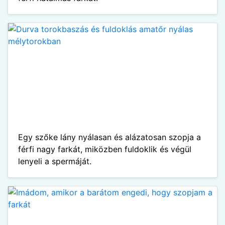
Egy szőke lány nyálasan és alázatosan szopja a
férfi nagy farkát, miközben fuldoklik és végül
lenyeli a spermáját.