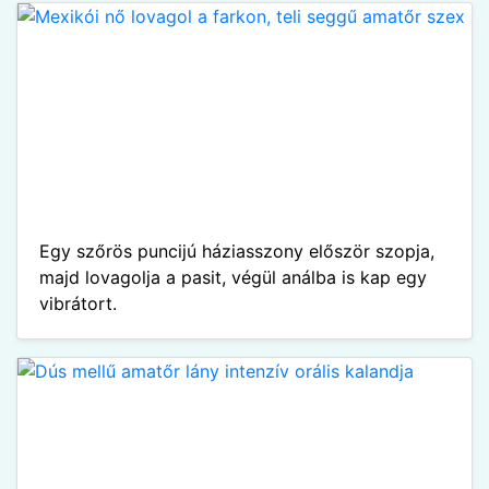
Egy szőrös puncijú háziasszony először szopja,
majd lovagolja a pasit, végül análba is kap egy
vibrátort.