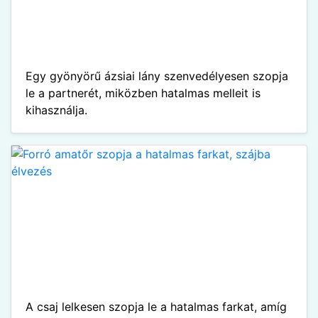
Egy gyönyörű ázsiai lány szenvedélyesen szopja
le a partnerét, miközben hatalmas melleit is
kihasználja.
A csaj lelkesen szopja le a hatalmas farkat, amíg