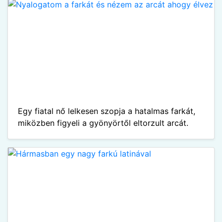
Egy fiatal nő lelkesen szopja a hatalmas farkát,
miközben figyeli a gyönyörtől eltorzult arcát.