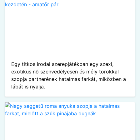
Egy titkos irodai szerepjátékban egy szexi,
exotikus nő szenvedélyesen és mély torokkal
szopja partnerének hatalmas farkát, miközben a
lábát is nyalja.