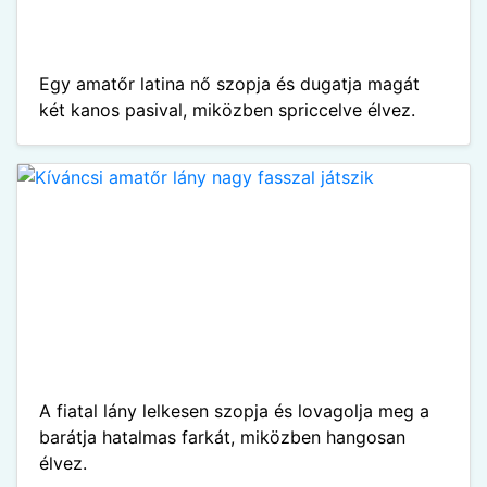
Egy amatőr latina nő szopja és dugatja magát
két kanos pasival, miközben spriccelve élvez.
A fiatal lány lelkesen szopja és lovagolja meg a
barátja hatalmas farkát, miközben hangosan
élvez.