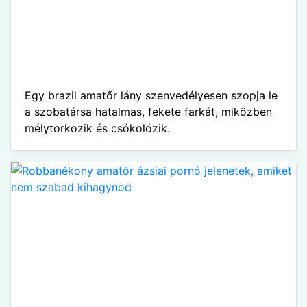
Egy brazil amatőr lány szenvedélyesen szopja le
a szobatársa hatalmas, fekete farkát, miközben
mélytorkozik és csókolózik.