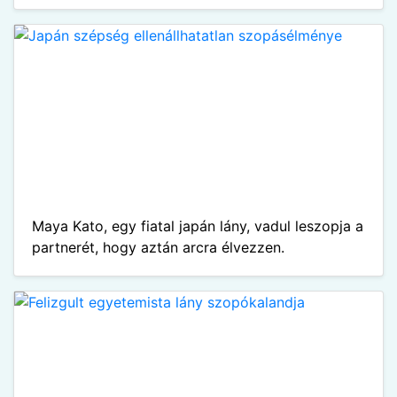
Maya Kato, egy fiatal japán lány, vadul leszopja a
partnerét, hogy aztán arcra élvezzen.