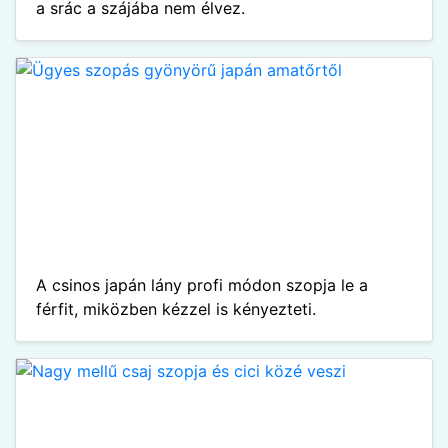
a srác a szájába nem élvez.
A csinos japán lány profi módon szopja le a
férfit, miközben kézzel is kényezteti.