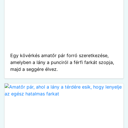
Egy kövérkés amatőr pár forró szeretkezése,
amelyben a lány a punciról a férfi farkát szopja,
majd a seggére élvez.