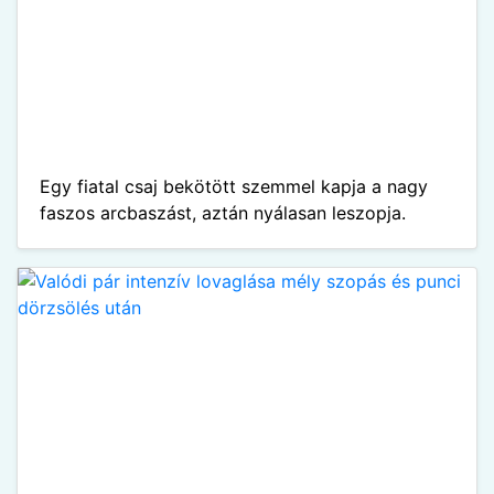
Egy fiatal csaj bekötött szemmel kapja a nagy
faszos arcbaszást, aztán nyálasan leszopja.