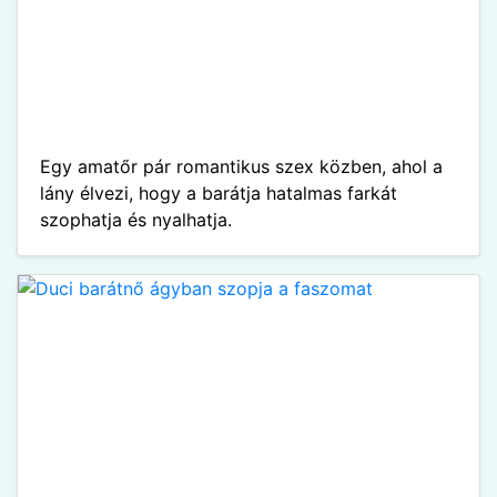
Egy amatőr pár romantikus szex közben, ahol a
lány élvezi, hogy a barátja hatalmas farkát
szophatja és nyalhatja.