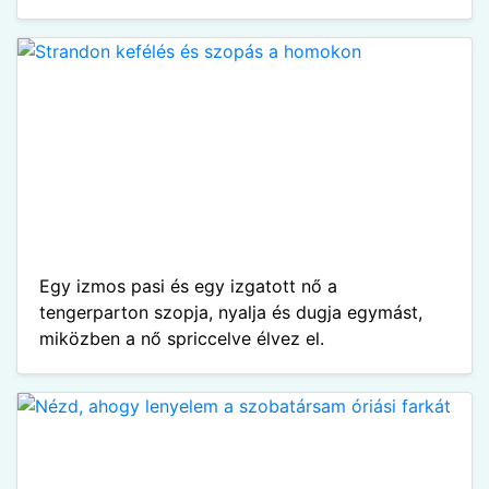
Egy izmos pasi és egy izgatott nő a
tengerparton szopja, nyalja és dugja egymást,
miközben a nő spriccelve élvez el.