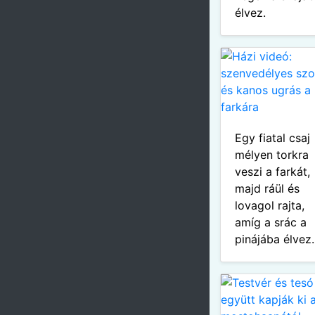
élvez.
Egy fiatal csaj
mélyen torkra
veszi a farkát,
majd ráül és
lovagol rajta,
amíg a srác a
pinájába élvez.