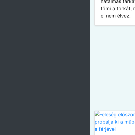
hatalmas farká
tömi a torkát, 
el nem élvez.