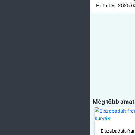
Feltöltés: 2025.0
Még több amatő
Elszabadult fra