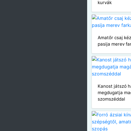
kurvák
Amatőr csaj ké
pasija merev fa
Kanost játszó 
megdugatja mag
szomszéddal