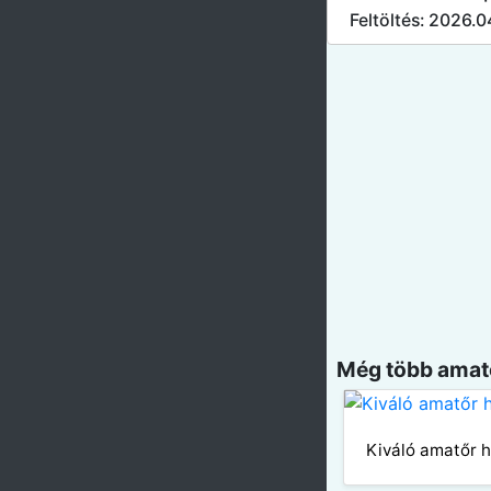
Feltöltés: 2026.
Még több amatő
Kiváló amatőr 