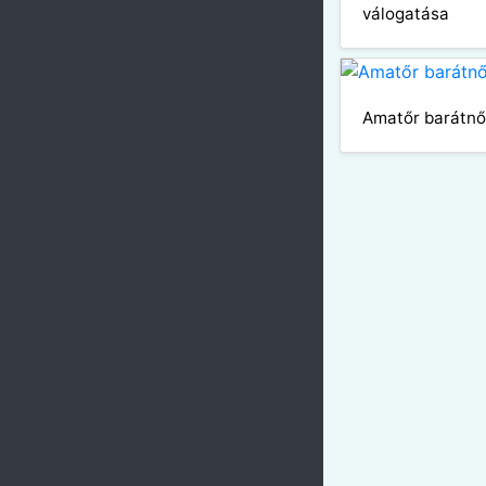
válogatása
Amatőr barátnő 