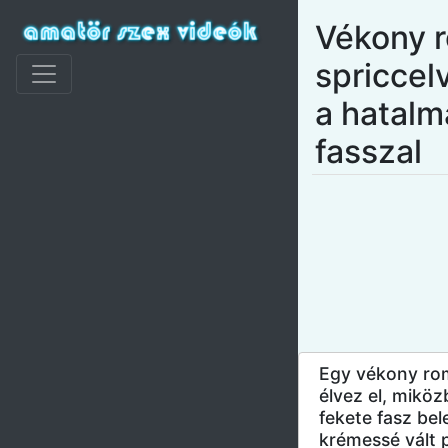
Vékony 
spriccel
a hatalm
fasszal
Egy vékony rom
élvez el, mikö
fekete fasz bel
krémessé vált 