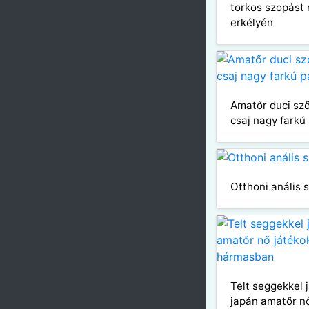
torkos szopást 
erkélyén
Amatőr duci sz
csaj nagy farkú 
Otthoni anális 
Telt seggekkel 
japán amatőr nő