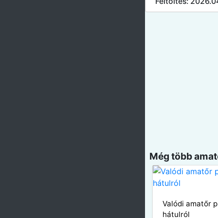
Feltöltés: 2026.
Még több amatő
Valódi amatőr 
hátulról