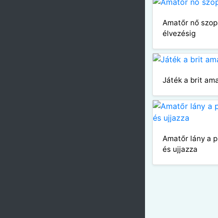
Amatőr nő szop
élvezésig
Játék a brit ama
Amatőr lány a p
és ujjazza