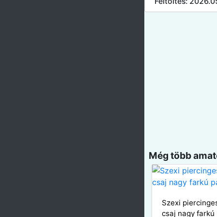
Feltöltés: 2026.0
Még több amatő
Szexi piercinge
csaj nagy farkú