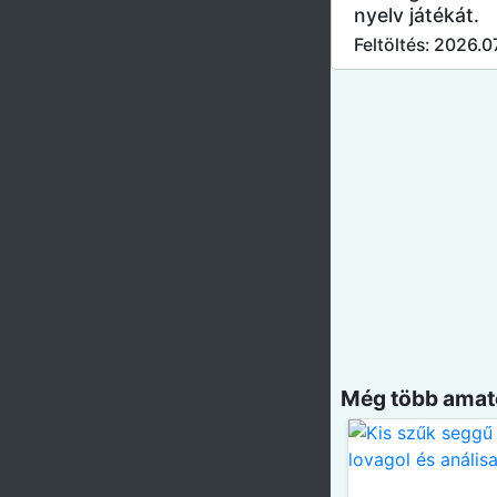
nyelv játékát.
Feltöltés: 2026.0
Még több amatő