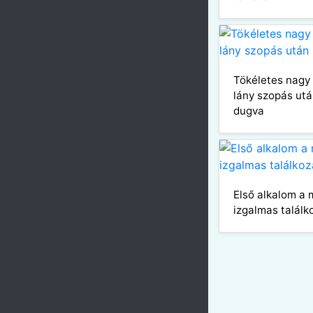
Tökéletes nagy
lány szopás ut
dugva
Első alkalom a 
izgalmas találk