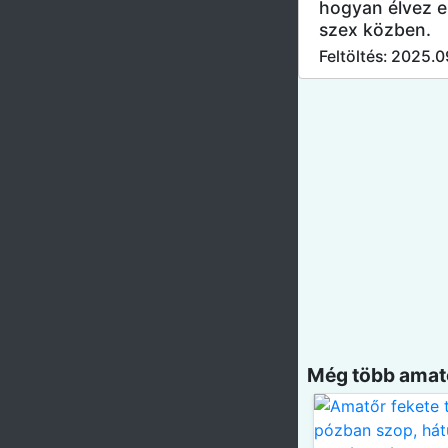
hogyan élvez 
szex közben.
Feltöltés: 2025.
Még több amatő