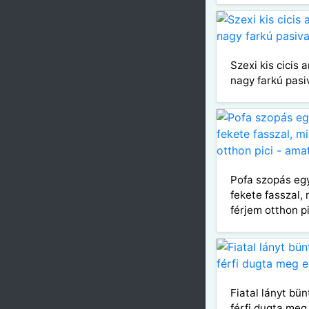
Szexi kis cicis 
nagy farkú pasi
Pofa szopás eg
fekete fasszal,
férjem otthon p
Fiatal lányt bü
férfi dugta meg