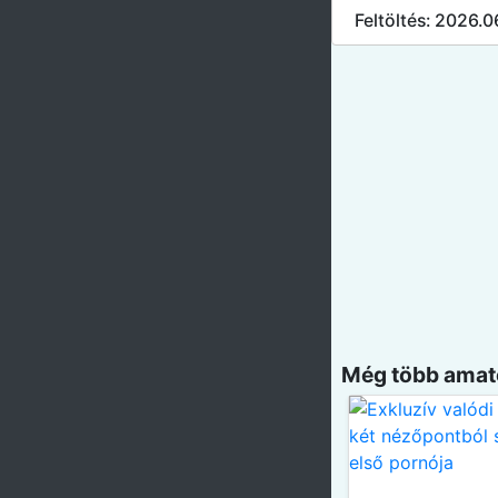
Feltöltés: 2026.0
Még több amatő