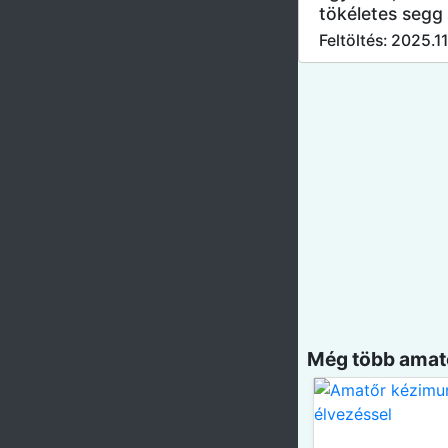
tökéletes segg 
Feltöltés: 2025.1
Még több amatő