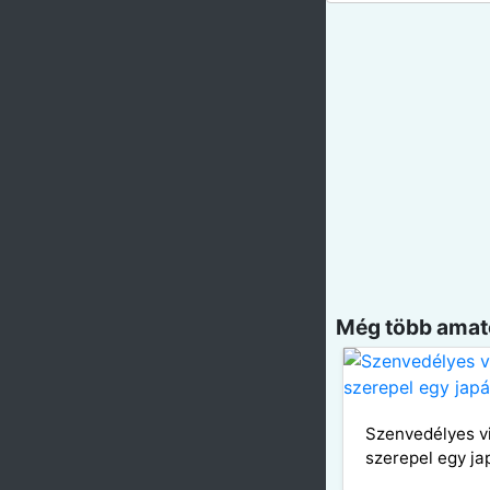
Még több amatő
Szenvedélyes v
szerepel egy ja