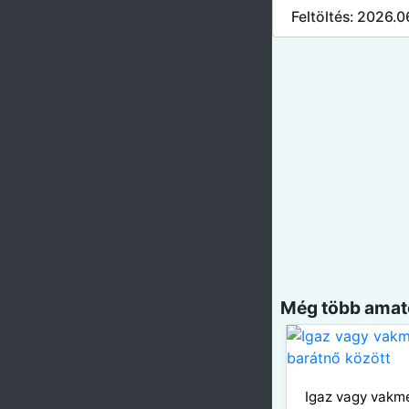
Feltöltés: 2026.0
Még több amatő
Igaz vagy vakme