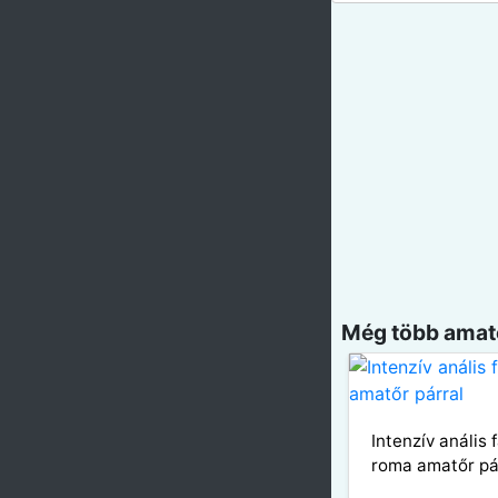
Még több amatő
Intenzív anális 
roma amatőr pá