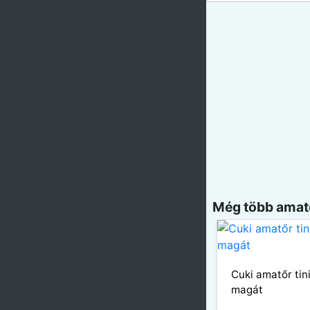
Még több amatő
Cuki amatőr tin
magát