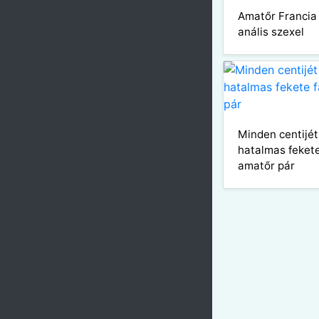
Amatőr Francia 
anális szexel
Minden centijé
hatalmas fekete
amatőr pár