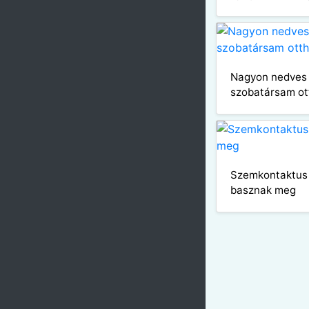
Nagyon nedves 
szobatársam ot
Szemkontaktus
basznak meg