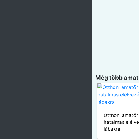
Még több amatő
Otthoni amatőr
hatalmas elélve
lábakra