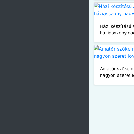
Házi készítésű 
háziasszony nag
Amatőr szőke 
nagyon szeret l