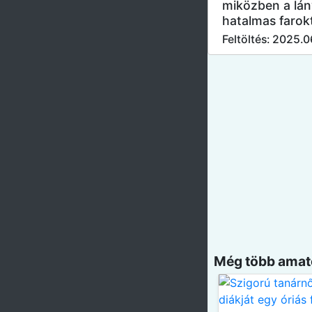
miközben a lány
hatalmas farokt
Feltöltés: 2025.0
Még több amatő